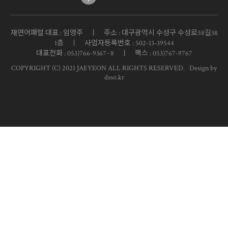
재연어패럴 대표 : 임영주 ㅣ 주소 : 대구광역시 수성구 수성로58길38
1층 ㅣ 사업자등록번호 : 502-13-39544
대표전화 : 053)766-9367~8 ㅣ 팩스 : 053)767-9767
COPYRIGHT (C) 2021 JAEYEON ALL RIGHTS RESERVED.
Design by
dsso.kr