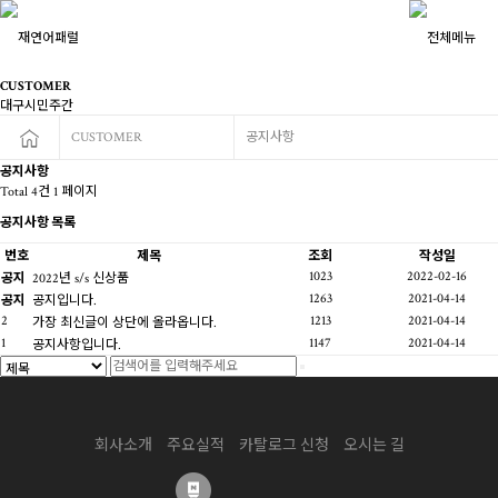
CUSTOMER
대구시민주간
CUSTOMER
공지사항
공지사항
Total 4건
1 페이지
공지사항 목록
번호
제목
조회
작성일
1023
2022-02-16
공지
2022년 s/s 신상품
1263
2021-04-14
공지
공지입니다.
2
1213
2021-04-14
가장 최신글이 상단에 올라옵니다.
1
1147
2021-04-14
공지사항입니다.
회사소개
주요실적
카탈로그 신청
오시는 길